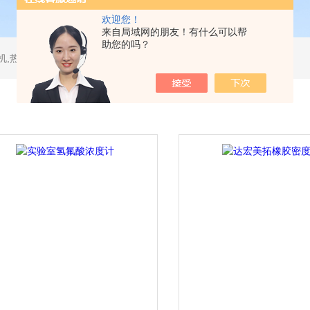
欢迎您！
来自局域网的朋友！有什么可以帮
助您的吗？
测试仪,水平垂直燃烧试验机,针焰试验机,恒温恒湿试验机,UV紫外线老化试验机,DSC差示扫描量热仪