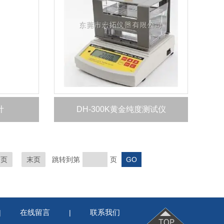
计
DH-300K黄金纯度测试仪
一页
末页
跳转到第
页
在线留言
联系我们
|
|