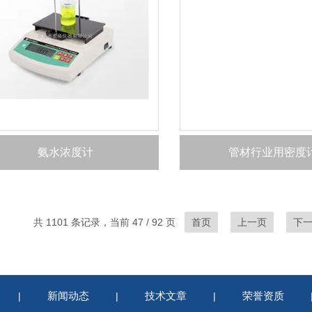
氨水浓度计
管材行业用密度
共 1101 条记录，当前 47 / 92 页
首页
上一页
下
新闻动态
技术文章
荣誉资质
|
|
|