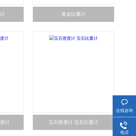
计
黄金比重计
在线咨询
密度计
宝石密度计 宝石比重计
电话