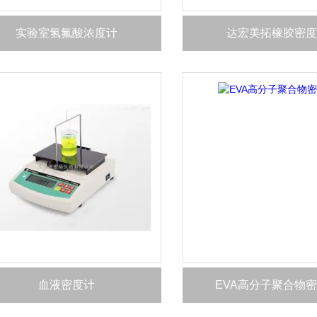
实验室氢氟酸浓度计
达宏美拓橡胶密度
血液密度计
EVA高分子聚合物