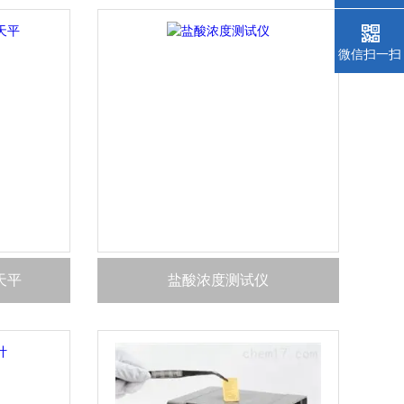
微信扫一扫
天平
盐酸浓度测试仪